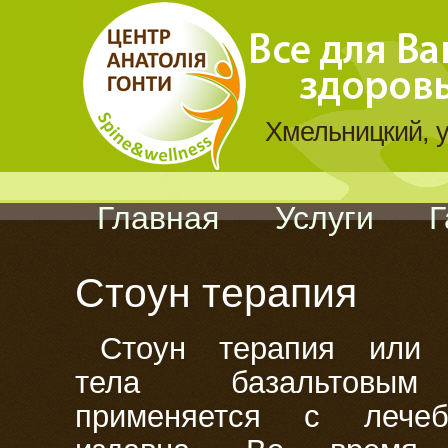
Хмельницкий, у
Главная
Услуги
Г
Стоун терапия
Стоун терапия или 
тела базальтовым
применяется с лече