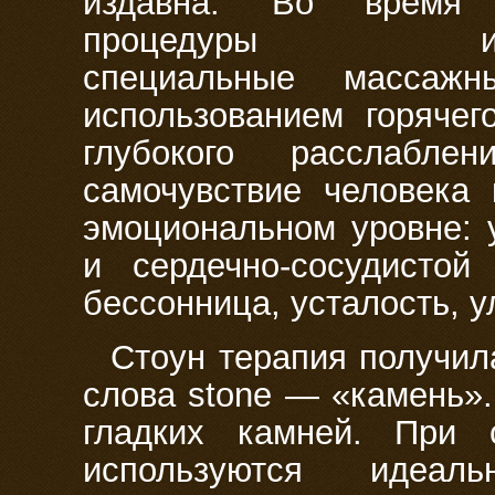
издавна. Во время 
процедуры испо
специальные масса
использованием горячег
глубокого расслабл
самочувствие человека 
эмоциональном уровне: 
и сердечно-сосудистой 
бессонница, усталость, 
Стоун терапия получила
слова stone — «камень»
гладких камней. При 
используются идеал