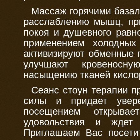
Массаж горячими базал
расслаблению мышц, пр
покоя и душевного равн
применением холодных
активизируют обменные 
улучшают кровеносну
насыщению тканей кисло
Сеанс стоун терапии п
силы и придает увер
посещением открыва
удовольствия и ждет
Приглашаем Вас посети