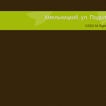
Хмельницкий, ул. Подол
©2022 All Righ